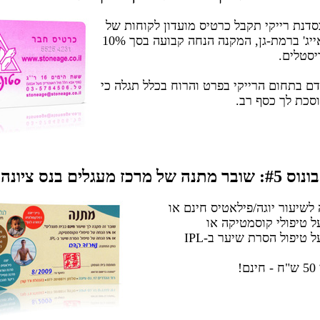
נת רייקי תקבל כרטיס מועדון לקוחות של
חנות סטונאייג' ברמת-גן, המקנה הנחה קבועה בסך 10%
סטלים.
 בתחום הרייקי בפרט והרוח בכלל תגלה כי
וסכת לך כסף רב.
בונוס #5: שובר מתנה של מרכז מעגלים בנס ציונה
לשיעור יוגה/פילאטיס חינם או
!