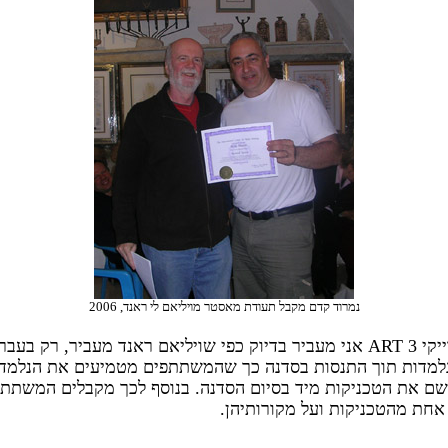
נמרוד קדם מקבל תעודת מאסטר מויליאם לי ראנד, 2006
את סדנת רייקי 3 ART אני מעביר בדיוק כפי שויליאם ראנד מעביר, רק בעב
למדות תוך התנסות בסדנה כך שהמשתתפים מטמיעים את הנלמד ו
שם את הטכניקות מיד בסיום הסדנה. בנוסף לכך מקבלים המשתת
אחת מהטכניקות ועל מקורותיהן.