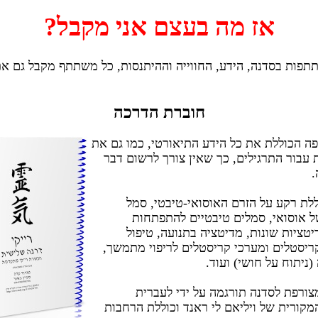
אז מה בעצם אני מקבל?
פות בסדנה, הידע, החווייה וההיתנסות, כל משתתף מקבל גם א
חוברת הדרכה
ה הכוללת את כל הידע התיאורטי, כמו גם את
 עבור התרגילים, כך שאין צורך לרשום דבר
.
לת רקע על הזרם האוסואי-טיבטי, סמל
 אוסואי, סמלים טיבטיים להתפתחות
יטציות שונות, מדיטציה בתנועה, טיפול
יסטלים ומערכי קריסטלים לריפוי מתמשך,
(ניתוח על חושי) ועוד.
ורפת לסדנה תורגמה על ידי לעברית
קורית של ויליאם לי ראנד וכוללת הרחבות