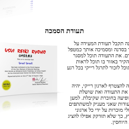
תעודת הסמכה
ה תקבל תעודת המעידה על
בסדנה ומסמיכה אותך כמטפל
ם. את התעודה תוכל למסגר
הקיר באזור בו תוכל לראות
כל לזכור לתרגל רייקי בכל רגע
להצטרף לארגון רייקי, יהיה
 את התעודה ואת שושלת
ופיעה בחוברת שקיבלת. למען
ודות שאני מעניק למשתתפים
 מוכרות על ידי כל ארגוני
ץ, כך שלא תזדקק אפילו להציג
יוחסין.