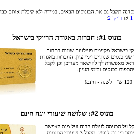
נה תקבל גם את הבונוסים הבאים, במידה ולא קיבלת אותם כבר
או
רייקי 2
:
בונוס #1: חברות באגודת הרייקי בישראל
קי בישראל מקיימת פעילויות שונות בתחום
 שני כנסים שנתיים וימי עיון. החברות באגודת
ראל מאפשרת לך להישאר מעודכן וכן לקבל
תפות בכנסים ובימי העיון.
ם!
בונוס #2: שלושה שיעורי יוגה חינם
ל על הכניסה לעולם הרוח ועל מנת לאפשר
שילוב טוב יותר בין גוף לנפש, תקבל 3 שיעורי התנסות