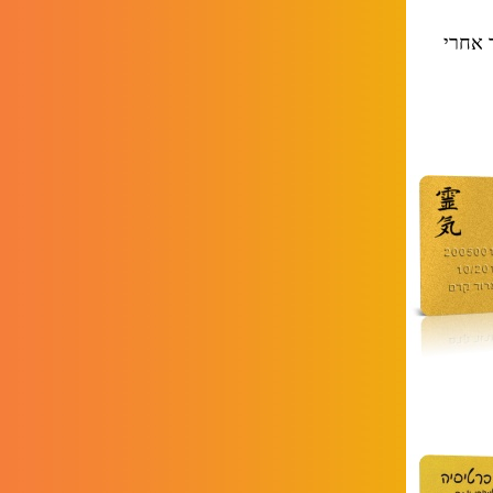
 אחרי