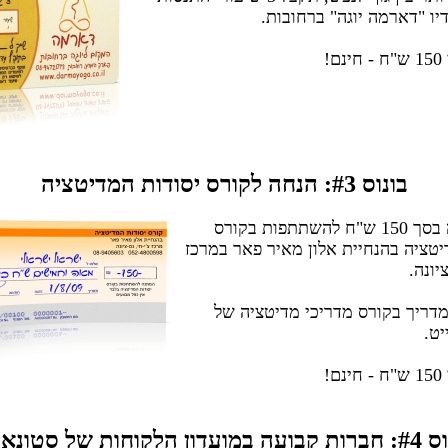
יו "דארמה יוגה" ברחובות.
!
בונוס #3: הנחה לקורס יסודות המדיטציה
שובר הנחה בסך 150 ש"ח להשתתפות בקורס
יטציה בהנחיית אלון מאיר פאר במרכז
יונה.
מדריך בקורס מדריכי מדיטציה של
יט.
!
עדון הלקוחות של סטונאייג'