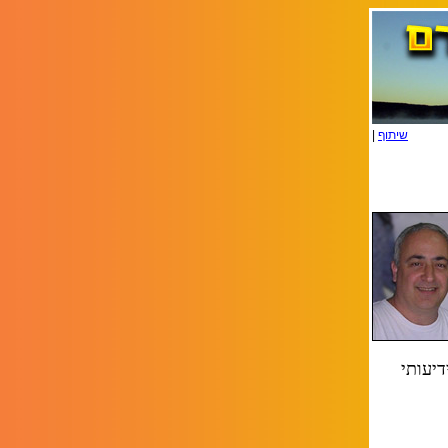
שיתוף
|
דיעותי