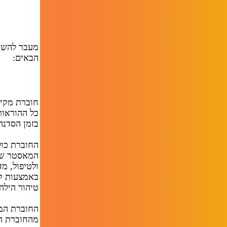
מעבר להשתת
הבאים:
חוברת מקיפ
כל ההוראות
בזמן הסדנה
החוברת כול
המאסטר של
ולטיפול, מד
באמצעות קר
טיהור הילה 
החוברת המצ
מהחוברת המ