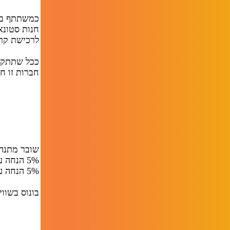
כמשתתף בסד
לרכישת קרי
ככל שתתקדם
חברות זו ח
שובר מתנה 
5% הנחה על טיפולי קוסמטיקה או
5% הנחה על טיפול הסרת שיער ב-IPL
בונוס בשווי 50 ש"ח - חינם